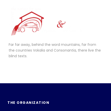
Far far away, behind the word mountains, far from
the countries Vokalia and Consonantia, there live the
blind texts.
THE ORGANIZATION