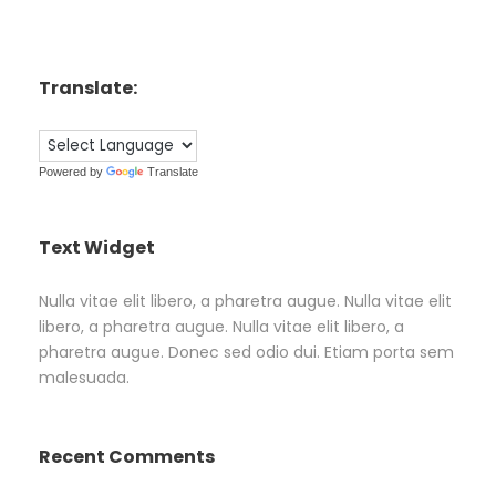
Translate:
Powered by
Translate
Text Widget
Nulla vitae elit libero, a pharetra augue. Nulla vitae elit
libero, a pharetra augue. Nulla vitae elit libero, a
pharetra augue. Donec sed odio dui. Etiam porta sem
malesuada.
Recent Comments