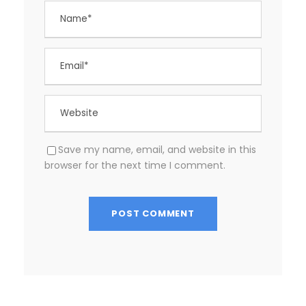
Save my name, email, and website in this
browser for the next time I comment.