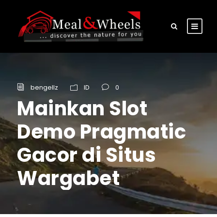
bengellz
ID
0
Mainkan Slot
Demo Pragmatic
Gacor di Situs
Wargabet