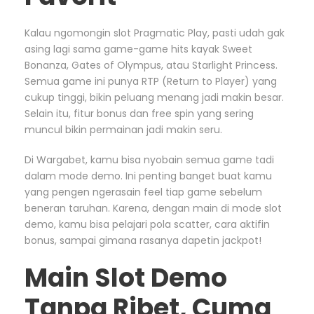
Kalau ngomongin slot Pragmatic Play, pasti udah gak
asing lagi sama game-game hits kayak Sweet
Bonanza, Gates of Olympus, atau Starlight Princess.
Semua game ini punya RTP (Return to Player) yang
cukup tinggi, bikin peluang menang jadi makin besar.
Selain itu, fitur bonus dan free spin yang sering
muncul bikin permainan jadi makin seru.
Di Wargabet, kamu bisa nyobain semua game tadi
dalam mode demo. Ini penting banget buat kamu
yang pengen ngerasain feel tiap game sebelum
beneran taruhan. Karena, dengan main di mode slot
demo, kamu bisa pelajari pola scatter, cara aktifin
bonus, sampai gimana rasanya dapetin jackpot!
Main Slot Demo
Tanpa Ribet, Cuma