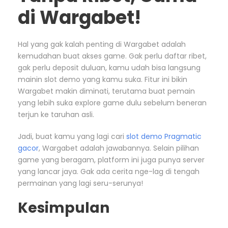
di Wargabet!
Hal yang gak kalah penting di Wargabet adalah
kemudahan buat akses game. Gak perlu daftar ribet,
gak perlu deposit duluan, kamu udah bisa langsung
mainin slot demo yang kamu suka. Fitur ini bikin
Wargabet makin diminati, terutama buat pemain
yang lebih suka explore game dulu sebelum beneran
terjun ke taruhan asli.
Jadi, buat kamu yang lagi cari
slot demo Pragmatic
gacor
, Wargabet adalah jawabannya. Selain pilihan
game yang beragam, platform ini juga punya server
yang lancar jaya. Gak ada cerita nge-lag di tengah
permainan yang lagi seru-serunya!
Kesimpulan