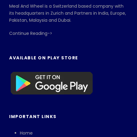
Meal And Wheel is a Switzerland based company with
its headquarters in Zurich and Partners in India, Europe,
Pakistan, Malaysia and Dubai.
Continue Reading->
AVAILABLE ON PLAY STORE
IMPORTANT LINKS
Home