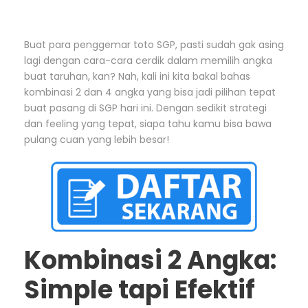
Buat para penggemar toto SGP, pasti sudah gak asing
lagi dengan cara-cara cerdik dalam memilih angka
buat taruhan, kan? Nah, kali ini kita bakal bahas
kombinasi 2 dan 4 angka yang bisa jadi pilihan tepat
buat pasang di SGP hari ini. Dengan sedikit strategi
dan feeling yang tepat, siapa tahu kamu bisa bawa
pulang cuan yang lebih besar!
Kombinasi 2 Angka:
Simple tapi Efektif