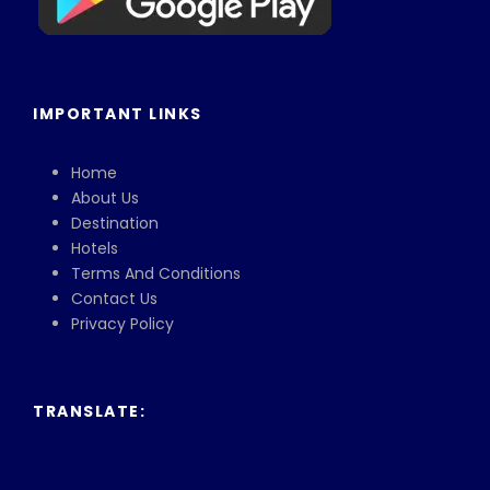
IMPORTANT LINKS
Home
About Us
Destination
Hotels
Terms And Conditions
Contact Us
Privacy Policy
TRANSLATE: