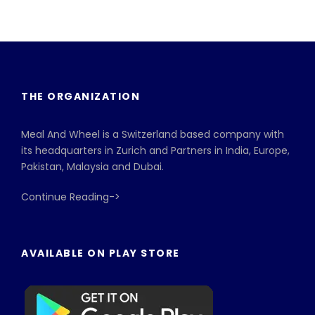
THE ORGANIZATION
Meal And Wheel is a Switzerland based company with
its headquarters in Zurich and Partners in India, Europe,
Pakistan, Malaysia and Dubai.
Continue Reading->
AVAILABLE ON PLAY STORE