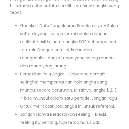
bisa kamu coba untuk memilih kombinasi angka yang
tepat:
Gunakan Data Pengeluaran Sebelumnya – Salah
satu trik yang sering dipakai adalah dengan
melihat hasil keluaran angka SGP beberapa hari
terakhir. Dengan cara ini, kamu bisa
menganalisis angka mana yang sering muncul
dan mana yang jarang.
Perhatikan Pola Angka – Beberapa pemain
seringkali memperhatikan pola angka yang
muncul secara berurutan. Misalnya, angka 1, 2, 3,
4 bisa muncul dalam satu periode. Jangan ragu
untuk mencatat pola angka ini untuk referensi.
Jangan Hanya Berdasarkan Feeling – Meski
feeling itu penting, tapi tetap harus ada